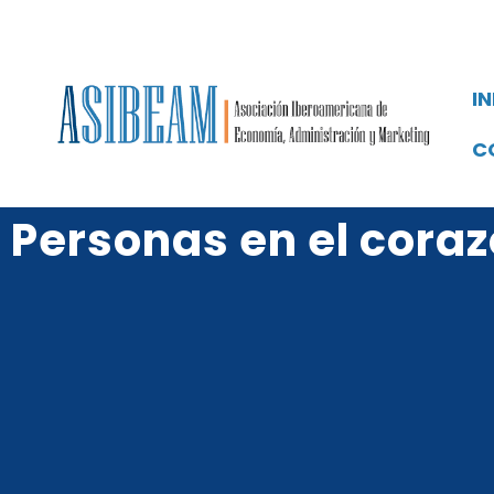
IN
C
Personas en el cora