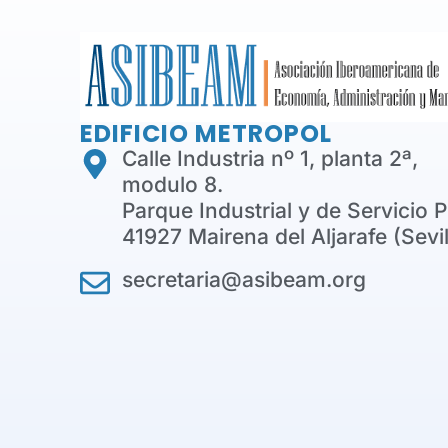
EDIFICIO METROPOL
Calle Industria nº 1, planta 2ª,
modulo 8.
Parque Industrial y de Servicio 
41927 Mairena del Aljarafe (Sevil
secretaria@asibeam.org