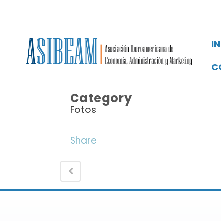
IN
C
Category
Fotos
Share