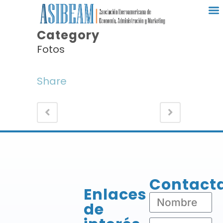
Category
Fotos
Share
Contact
Enlaces
de