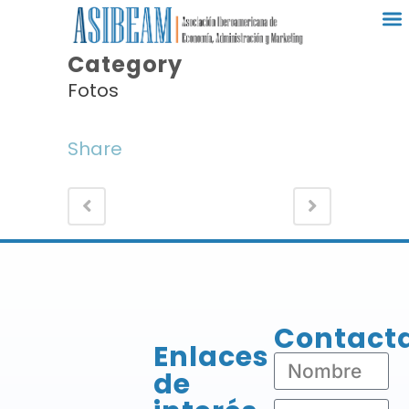
Category
Fotos
Share
Contact
Enlaces
de