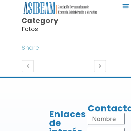
Category
Fotos
Share
Contact
Enlaces
de