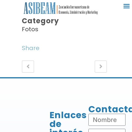
Category
Fotos
Share
Contact
Enlaces
de